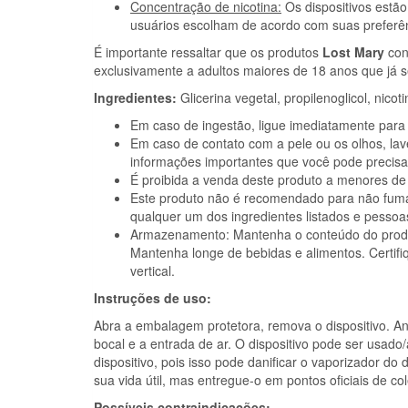
Concentração de nicotina:
Os dispositivos estão
usuários escolham de acordo com suas preferê
É importante ressaltar que os produtos
Lost Mary
con
exclusivamente a adultos maiores de 18 anos que já
Ingredientes:
Glicerina vegetal, propilenoglicol, nicot
Em caso de ingestão, ligue imediatamente para
Em caso de contato com a pele ou os olhos, lav
informações importantes que você pode precisa
É proibida a venda deste produto a menores de
Este produto não é recomendado para não fuma
qualquer um dos ingredientes listados e pesso
Armazenamento: Mantenha o conteúdo do produto
Mantenha longe de bebidas e alimentos. Certif
vertical.
Instruções de uso:
Abra a embalagem protetora, remova o dispositivo. A
bocal e a entrada de ar. O dispositivo pode ser usado/
dispositivo, pois isso pode danificar o vaporizador do
sua vida útil, mas entregue-o em pontos oficiais de col
Possíveis contraindicações: