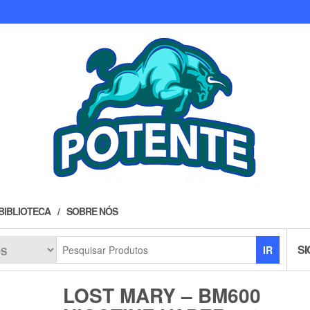
BIBLIOTECA
SOBRE NÓS
SI
IR
LOST MARY – BM600