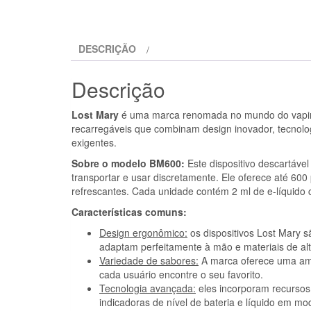
DESCRIÇÃO
Descrição
Lost Mary
é uma marca renomada no mundo do vaping,
recarregáveis que combinam design inovador, tecnolo
exigentes.
Sobre o modelo BM600:
Este dispositivo descartáve
transportar e usar discretamente. Ele oferece até 60
refrescantes. Cada unidade contém 2 ml de e-líquido
Características comuns:
Design ergonômico:
os dispositivos Lost Mary s
adaptam perfeitamente à mão e materiais de al
Variedade de sabores:
A marca oferece uma amp
cada usuário encontre o seu favorito.
Tecnologia avançada:
eles incorporam recursos
indicadoras de nível de bateria e líquido em m