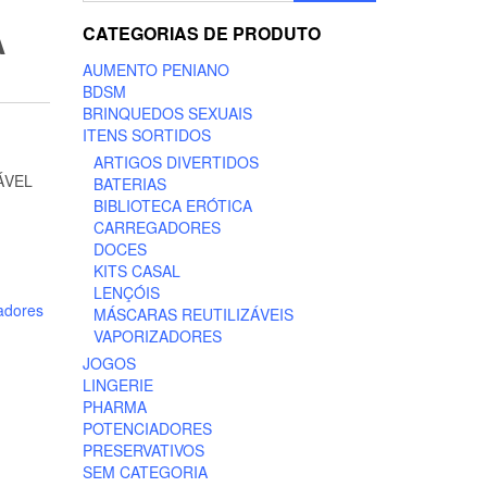
A
CATEGORIAS DE PRODUTO
AUMENTO PENIANO
BDSM
BRINQUEDOS SEXUAIS
ITENS SORTIDOS
ARTIGOS DIVERTIDOS
ÁVEL
BATERIAS
BIBLIOTECA ERÓTICA
CARREGADORES
DOCES
KITS CASAL
LENÇÓIS
adores
MÁSCARAS REUTILIZÁVEIS
VAPORIZADORES
JOGOS
LINGERIE
PHARMA
POTENCIADORES
PRESERVATIVOS
SEM CATEGORIA