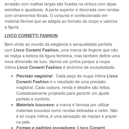
arrastão com malhas largas são fixadas na cintura com alças
estreitas e ajustáveis. A parte superior é decorada com rendas
com ornamentos florais. O conjunto é confeccionado em
material flexível que se adapta ao formato do corpo e valoriza
a figura. .
LIVCO CORSETTI FASHION
Bem-vindo ao mundo da elegância e sensualidade perfeita
com
Livco Corsetti Fashion,
uma marca de lingerie que não
só realça a beleza da figura feminina, mas também define uma
nova dimensão de luxo. Vamos ver juntos porque a roupa
íntima
Livco Corsetti Fashion
é sinônimo de exclusividade.
Precisão magistral
: Cada peça da roupa íntima
Livco
Corsetti Fashion
é o resultado de uma precisão
magistral. Cada costura, renda e detalhe são feitos.
Cuidadosamente projetado para garantir um ajuste
perfeito e conforto.
Materiais luxuosos:
a marca é famosa por utilizar
materiais luxuosos como rendas delicadas e cetim. Não
é só roupa íntima, é uma sensação de maciez e prazer
na pele.
Formas e padrões inovadores:
Livco Corsetti