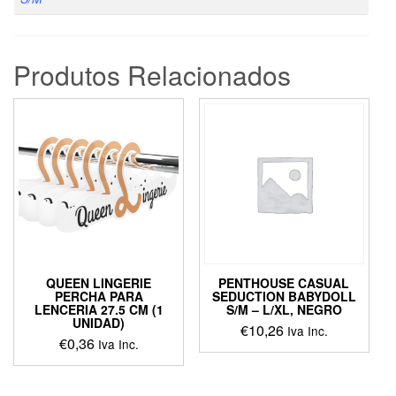
Produtos Relacionados
QUEEN LINGERIE
PENTHOUSE CASUAL
PERCHA PARA
SEDUCTION BABYDOLL
LENCERIA 27.5 CM (1
S/M – L/XL, NEGRO
UNIDAD)
€
10,26
Iva Inc.
€
0,36
Iva Inc.
This
product
has