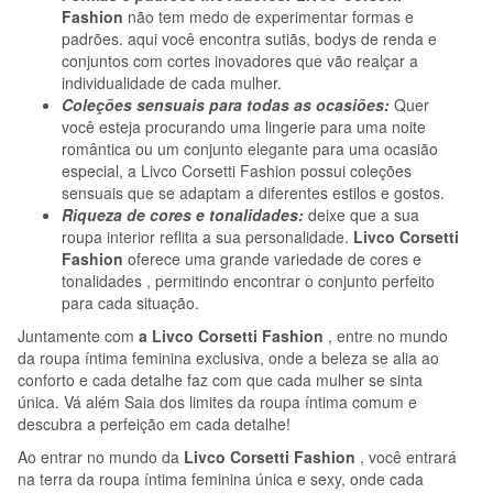
Fashion
não tem medo de experimentar formas e
padrões. aqui você encontra sutiãs, bodys de renda e
conjuntos com cortes inovadores que vão realçar a
individualidade de cada mulher.
Coleções sensuais para todas as ocasiões:
Quer
você esteja procurando uma lingerie para uma noite
romântica ou um conjunto elegante para uma ocasião
especial, a Livco Corsetti Fashion possui coleções
sensuais que se adaptam a diferentes estilos e gostos.
Riqueza de cores e tonalidades:
deixe que a sua
roupa interior reflita a sua personalidade.
Livco Corsetti
Fashion
oferece uma grande variedade de cores e
tonalidades , permitindo encontrar o conjunto perfeito
para cada situação.
Juntamente com
a Livco Corsetti Fashion
, entre no mundo
da roupa íntima feminina exclusiva, onde a beleza se alia ao
conforto e cada detalhe faz com que cada mulher se sinta
única. Vá além Saia dos limites da roupa íntima comum e
descubra a perfeição em cada detalhe!
Ao entrar no mundo da
Livco Corsetti Fashion
, você entrará
na terra da roupa íntima feminina única e sexy, onde cada