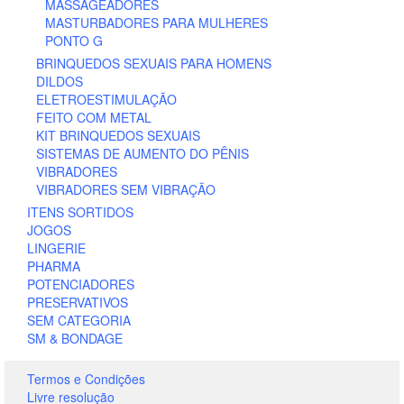
MASSAGEADORES
MASTURBADORES PARA MULHERES
PONTO G
BRINQUEDOS SEXUAIS PARA HOMENS
DILDOS
ELETROESTIMULAÇÃO
FEITO COM METAL
KIT BRINQUEDOS SEXUAIS
SISTEMAS DE AUMENTO DO PÊNIS
VIBRADORES
VIBRADORES SEM VIBRAÇÃO
ITENS SORTIDOS
JOGOS
LINGERIE
PHARMA
POTENCIADORES
PRESERVATIVOS
SEM CATEGORIA
SM & BONDAGE
Termos e Condições
Livre resolução