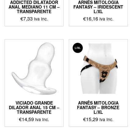
ADDICTED DILATADOR
ARNÊS MITOLOGIA
ANAL MEDIANO 11 CM –
FANTASY – IRIDESCENT
TRANSPARENTE
L/XL
€
7,33
€
16,16
Iva Inc.
Iva Inc.
VICIADO GRANDE
ARNÊS MITOLOGIA
DILADOR ANAL 15 CM –
FANTASY – BRONZE
TRANSPARENTE
L/XL
€
14,59
€
15,29
Iva Inc.
Iva Inc.