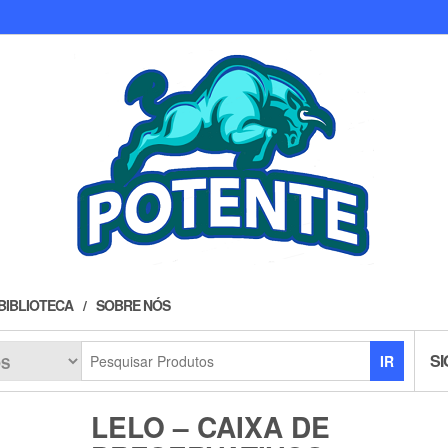
BIBLIOTECA
SOBRE NÓS
SI
IR
LELO – CAIXA DE