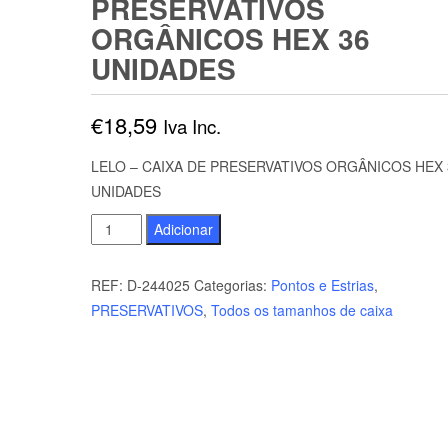
PRESERVATIVOS
ORGÂNICOS HEX 36
UNIDADES
€
18,59
Iva Inc.
LELO – CAIXA DE PRESERVATIVOS ORGÂNICOS HEX 
UNIDADES
Quantidade
Adicionar
de
LELO
REF:
D-244025
Categorias:
Pontos e Estrias
,
-
PRESERVATIVOS
,
Todos os tamanhos de caixa
CAIXA
DE
PRESERVATIVOS
ORGÂNICOS
HEX