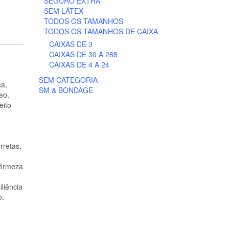
SEGURO EXTRA
SEM LÁTEX
TODOS OS TAMANHOS
TODOS OS TAMANHOS DE CAIXA
CAIXAS DE 3
CAIXAS DE 30 A 288
CAIXAS DE 4 A 24
SEM CATEGORIA
ça,
SM & BONDAGE
eo,
eito
rretas,
firmeza
liência
o.