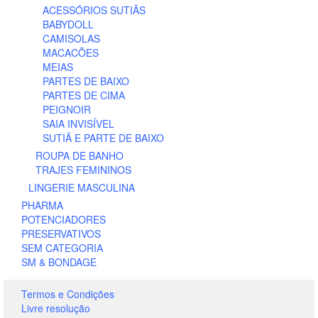
ACESSÓRIOS SUTIÃS
BABYDOLL
CAMISOLAS
MACACÕES
MEIAS
PARTES DE BAIXO
PARTES DE CIMA
PEIGNOIR
SAIA INVISÍVEL
SUTIÃ E PARTE DE BAIXO
ROUPA DE BANHO
TRAJES FEMININOS
LINGERIE MASCULINA
PHARMA
POTENCIADORES
PRESERVATIVOS
SEM CATEGORIA
SM & BONDAGE
Termos e Condições
Livre resolução