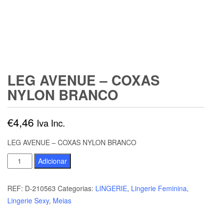
LEG AVENUE – COXAS
NYLON BRANCO
€
4,46
Iva Inc.
LEG AVENUE – COXAS NYLON BRANCO
Quantidade
Adicionar
de
LEG
REF:
D-210563
Categorias:
LINGERIE
,
Lingerie Feminina
,
AVENUE
Lingerie Sexy
,
Meias
-