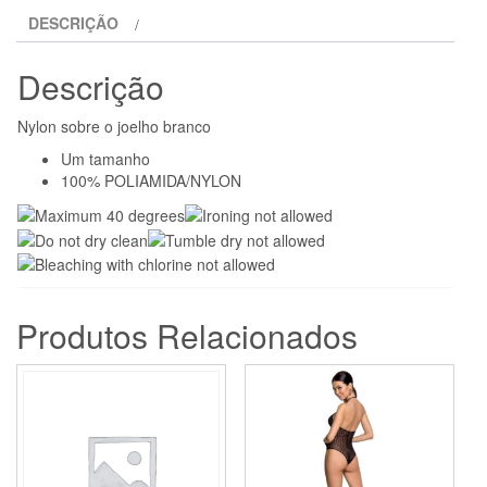
COXAS
DESCRIÇÃO
NYLON
BRANCO
Descrição
Nylon sobre o joelho branco
Um tamanho
100% POLIAMIDA/NYLON
Produtos Relacionados