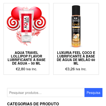
AQUA TRAVEL
LUXURIA FEEL COCO E
LOLLIPOP FLAVOR
LUBRIFICANTE À BASE
LUBRIFICANTE À BASE
DE ÁGUA DE MELÃO 60
DE ÁGUA – 50 ML
ML
€
2,80
€
3,26
Iva Inc.
Iva Inc.
Pesquisar
Pesquisa
por:
CATEGORIAS DE PRODUTO