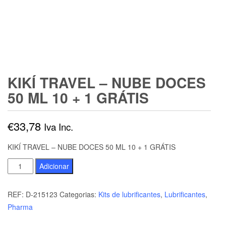
KIKÍ TRAVEL – NUBE DOCES
50 ML 10 + 1 GRÁTIS
€
33,78
Iva Inc.
KIKÍ TRAVEL – NUBE DOCES 50 ML 10 + 1 GRÁTIS
Quantidade
Adicionar
de
KIKÍ
REF:
D-215123
Categorias:
Kits de lubrificantes
,
Lubrificantes
,
TRAVEL
Pharma
-