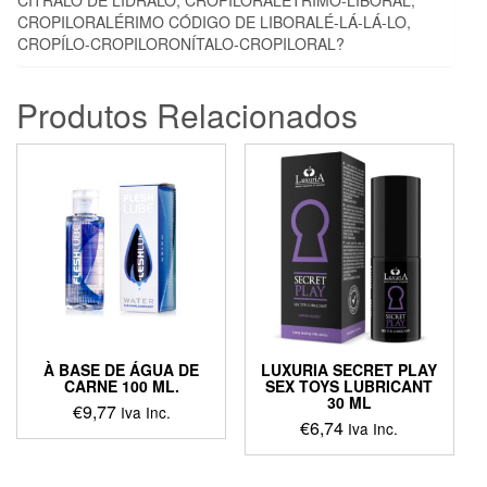
CROPILORALÉRIMO CÓDIGO DE LIBORALÉ-LÁ-LÁ-LO,
CROPÍLO-CROPILORONÍTALO-CROPILORAL?
Produtos Relacionados
À BASE DE ÁGUA DE
LUXURIA SECRET PLAY
CARNE 100 ML.
SEX TOYS LUBRICANT
30 ML
€
9,77
Iva Inc.
€
6,74
Iva Inc.