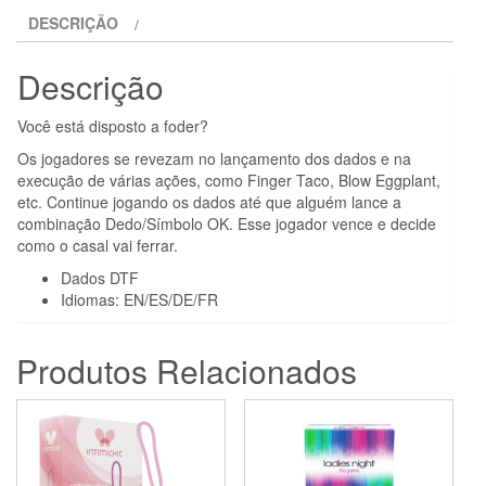
DTF
DESCRIÇÃO
SEX
EMOJIS
Descrição
DADOS
Você está disposto a foder?
Os jogadores se revezam no lançamento dos dados e na
execução de várias ações, como Finger Taco, Blow Eggplant,
etc. Continue jogando os dados até que alguém lance a
combinação Dedo/Símbolo OK. Esse jogador vence e decide
como o casal vai ferrar.
Dados DTF
Idiomas: EN/ES/DE/FR
Produtos Relacionados