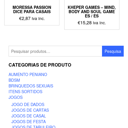
MORESSA PASSION
KHEPER GAMES – MIND,
DICE PARA CASAIS
BODY AND SOUL GAME
ES / ES
€
2,87
Iva Inc.
€
15,28
Iva Inc.
Pesquisar
Pesquisa
por:
CATEGORIAS DE PRODUTO
AUMENTO PENIANO
BDSM
BRINQUEDOS SEXUAIS
ITENS SORTIDOS
JOGOS
JOGO DE DADOS
JOGOS DE CARTAS
JOGOS DE CASAL
JOGOS DE FESTA
JOGOS DE TABULEIRO