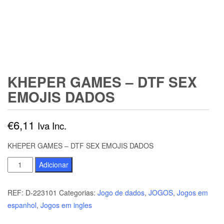
KHEPER GAMES – DTF SEX
EMOJIS DADOS
€
6,11
Iva Inc.
KHEPER GAMES – DTF SEX EMOJIS DADOS
Quantidade
Adicionar
de
KHEPER
REF:
D-223101
Categorias:
Jogo de dados
,
JOGOS
,
Jogos em
GAMES
espanhol
,
Jogos em ingles
-