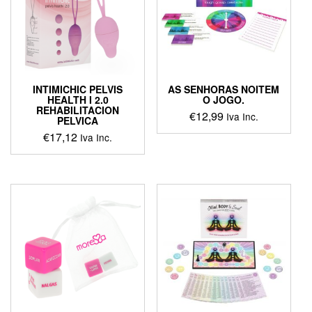
INTIMICHIC PELVIS
AS SENHORAS NOITEM
HEALTH I 2.0
O JOGO.
REHABILITACION
€
12,99
Iva Inc.
PELVICA
€
17,12
Iva Inc.