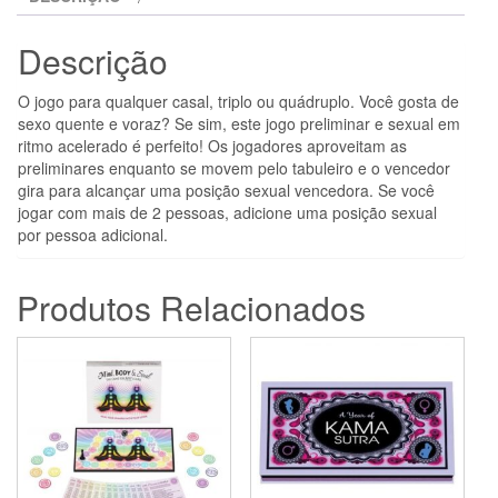
JOGO
DE
Descrição
TABULEIRO
DE
O jogo para qualquer casal, triplo ou quádruplo. Você gosta de
SEXO
sexo quente e voraz? Se sim, este jogo preliminar e sexual em
ritmo acelerado é perfeito! Os jogadores aproveitam as
preliminares enquanto se movem pelo tabuleiro e o vencedor
gira para alcançar uma posição sexual vencedora. Se você
jogar com mais de 2 pessoas, adicione uma posição sexual
por pessoa adicional.
Produtos Relacionados