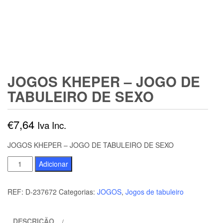
JOGOS KHEPER – JOGO DE
TABULEIRO DE SEXO
€
7,64
Iva Inc.
JOGOS KHEPER – JOGO DE TABULEIRO DE SEXO
Quantidade
Adicionar
de
JOGOS
REF:
D-237672
Categorias:
JOGOS
,
Jogos de tabuleiro
KHEPER
-
DESCRIÇÃO