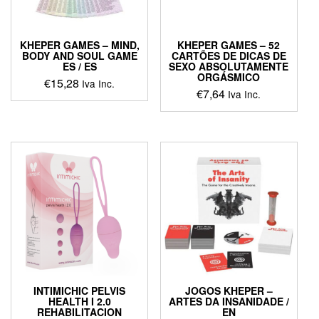
KHEPER GAMES – MIND,
KHEPER GAMES – 52
BODY AND SOUL GAME
CARTÕES DE DICAS DE
ES / ES
SEXO ABSOLUTAMENTE
ORGÁSMICO
€
15,28
Iva Inc.
€
7,64
Iva Inc.
INTIMICHIC PELVIS
JOGOS KHEPER –
HEALTH I 2.0
ARTES DA INSANIDADE /
REHABILITACION
EN