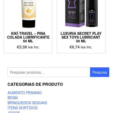
KIKÍ TRAVEL – PINA
LUXURIA SECRET PLAY
COLADA LUBRIFICANTE
SEX TOYS LUBRICANT
50 ML
30 ML
€
3,38
€
6,74
Iva Inc.
Iva Inc.
Pesquisar
Pesquisa
por:
CATEGORIAS DE PRODUTO
AUMENTO PENIANO
BDSM
BRINQUEDOS SEXUAIS
ITENS SORTIDOS
JOGOS