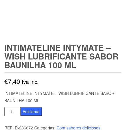
INTIMATELINE INTYMATE –
WISH LUBRIFICANTE SABOR
BAUNILHA 100 ML
€
7,40
Iva Inc.
INTIMATELINE INTYMATE – WISH LUBRIFICANTE SABOR
BAUNILHA 100 ML
Quantidade
Adicionar
de
INTIMATELINE
REF:
D-236872
Categorias:
Com sabores deliciosos
,