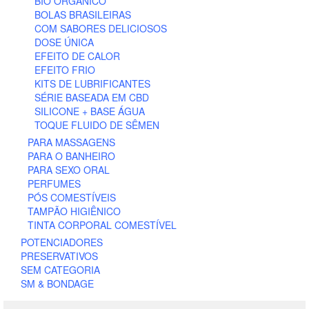
BIO ORGÂNICO
BOLAS BRASILEIRAS
COM SABORES DELICIOSOS
DOSE ÚNICA
EFEITO DE CALOR
EFEITO FRIO
KITS DE LUBRIFICANTES
SÉRIE BASEADA EM CBD
SILICONE + BASE ÁGUA
TOQUE FLUIDO DE SÊMEN
PARA MASSAGENS
PARA O BANHEIRO
PARA SEXO ORAL
PERFUMES
PÓS COMESTÍVEIS
TAMPÃO HIGIÊNICO
TINTA CORPORAL COMESTÍVEL
POTENCIADORES
PRESERVATIVOS
SEM CATEGORIA
SM & BONDAGE