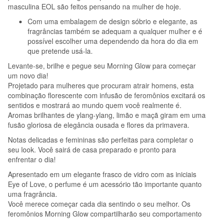
masculina EOL são feitos pensando na mulher de hoje.
Com uma embalagem de design sóbrio e elegante, as
fragrâncias também se adequam a qualquer mulher e é
possível escolher uma dependendo da hora do dia em
que pretende usá-la.
Levante-se, brilhe e pegue seu Morning Glow para começar
um novo dia!
Projetado para mulheres que procuram atrair homens, esta
combinação florescente com infusão de feromônios excitará os
sentidos e mostrará ao mundo quem você realmente é.
Aromas brilhantes de ylang-ylang, limão e maçã giram em uma
fusão gloriosa de elegância ousada e flores da primavera.
Notas delicadas e femininas são perfeitas para completar o
seu look. Você sairá de casa preparado e pronto para
enfrentar o dia!
Apresentado em um elegante frasco de vidro com as iniciais
Eye of Love, o perfume é um acessório tão importante quanto
uma fragrância.
Você merece começar cada dia sentindo o seu melhor. Os
feromônios Morning Glow compartilharão seu comportamento