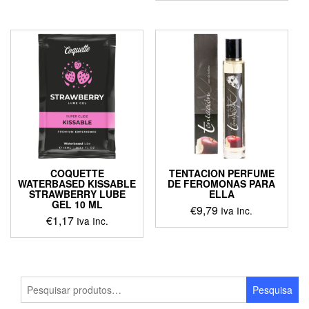
COQUETTE
TENTACION PERFUME
WATERBASED KISSABLE
DE FEROMONAS PARA
STRAWBERRY LUBE
ELLA
GEL 10 ML
€
9,79
Iva Inc.
€
1,17
Iva Inc.
Pesquisar
Pesquisa
por: