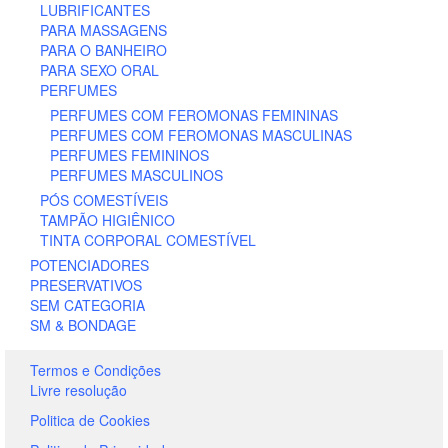
LUBRIFICANTES
PARA MASSAGENS
PARA O BANHEIRO
PARA SEXO ORAL
PERFUMES
PERFUMES COM FEROMONAS FEMININAS
PERFUMES COM FEROMONAS MASCULINAS
PERFUMES FEMININOS
PERFUMES MASCULINOS
PÓS COMESTÍVEIS
TAMPÃO HIGIÊNICO
TINTA CORPORAL COMESTÍVEL
POTENCIADORES
PRESERVATIVOS
SEM CATEGORIA
SM & BONDAGE
Termos e Condições
Livre resolução
Politica de Cookies