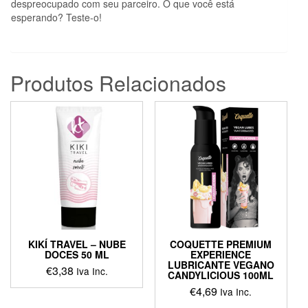
despreocupado com seu parceiro. O que você está
esperando? Teste-o!
Produtos Relacionados
KIKÍ TRAVEL – NUBE
COQUETTE PREMIUM
DOCES 50 ML
EXPERIENCE
LUBRICANTE VEGANO
€
3,38
Iva Inc.
CANDYLICIOUS 100ML
€
4,69
Iva Inc.