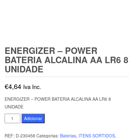
ENERGIZER – POWER
BATERIA ALCALINA AA LR6 8
UNIDADE
€
4,64
Iva Inc.
ENERGIZER – POWER BATERIA ALCALINA AA LR6 8
UNIDADE
Quantidade
Adicionar
de
ENERGIZER
REF:
D-230458
Categorias:
Baterias
,
ITENS SORTIDOS
,