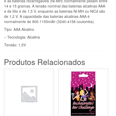
e as baterias recarregáveis (Ni-MH) normalmente pesam entre
14 e 15 gramas. A tensão nominal das baterias alcalinas AAA
e de lítio é de 1,5 V, enquanto as baterias Ni-MH ou NiCd são
de 1,2 V. A capacidade das baterias alcalinas AAA é
normalmente de 900-1155mAh (3240-4158 coulombs).
Tipo: AAA Alcalino
– Tecnologia: Alcalina
Tensão: 1,5V
Produtos Relacionados