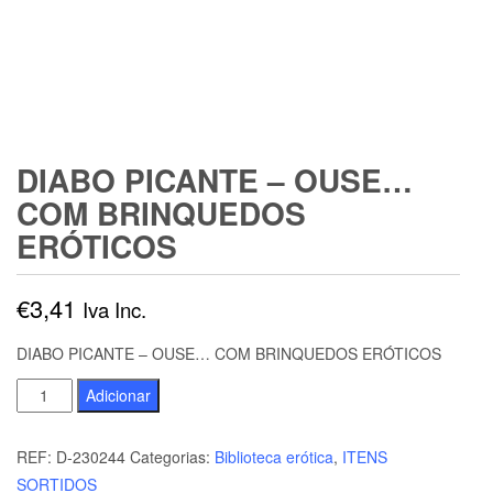
DIABO PICANTE – OUSE…
COM BRINQUEDOS
ERÓTICOS
€
3,41
Iva Inc.
DIABO PICANTE – OUSE… COM BRINQUEDOS ERÓTICOS
Quantidade
Adicionar
de
DIABO
REF:
D-230244
Categorias:
Biblioteca erótica
,
ITENS
PICANTE
SORTIDOS