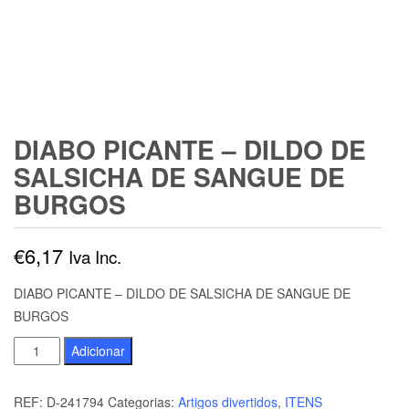
DIABO PICANTE – DILDO DE
SALSICHA DE SANGUE DE
BURGOS
€
6,17
Iva Inc.
DIABO PICANTE – DILDO DE SALSICHA DE SANGUE DE
BURGOS
Quantidade
Adicionar
de
DIABO
REF:
D-241794
Categorias:
Artigos divertidos
,
ITENS