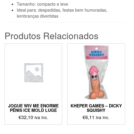
Tamanho: compacto e leve
Ideal para: despedidas, festas bem humoradas,
lembranças divertidas
Produtos Relacionados
JOGUE WIV ME ENORME
KHEPER GAMES – DICKY
PÊNIS ICE MOLD LUGE
SQUISHY
€
32,10
€
6,11
Iva Inc.
Iva Inc.