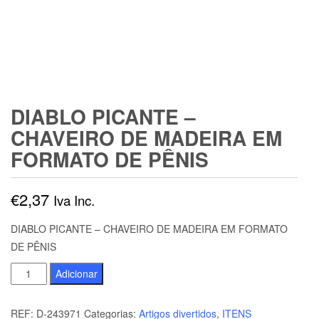
DIABLO PICANTE –
CHAVEIRO DE MADEIRA EM
FORMATO DE PÊNIS
€
2,37
Iva Inc.
DIABLO PICANTE – CHAVEIRO DE MADEIRA EM FORMATO
DE PÊNIS
Quantidade
Adicionar
de
DIABLO
REF:
D-243971
Categorias:
Artigos divertidos
,
ITENS