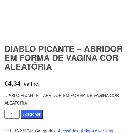
DIABLO PICANTE – ABRIDOR
EM FORMA DE VAGINA COR
ALEATÓRIA
€
4,34
Iva Inc.
DIABLO PICANTE – ABRIDOR EM FORMA DE VAGINA COR
ALEATÓRIA
Quantidade
Adicionar
de
DIABLO
REF:
D-236744
Categorias:
Acessórios
,
Artigos divertidos
,