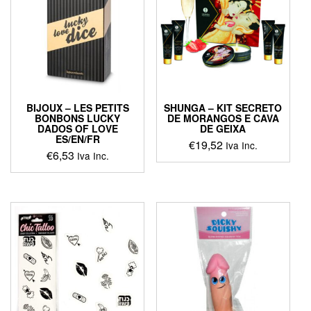
BIJOUX – LES PETITS
SHUNGA – KIT SECRETO
BONBONS LUCKY
DE MORANGOS E CAVA
DADOS OF LOVE
DE GEIXA
ES/EN/FR
€
19,52
Iva Inc.
€
6,53
Iva Inc.