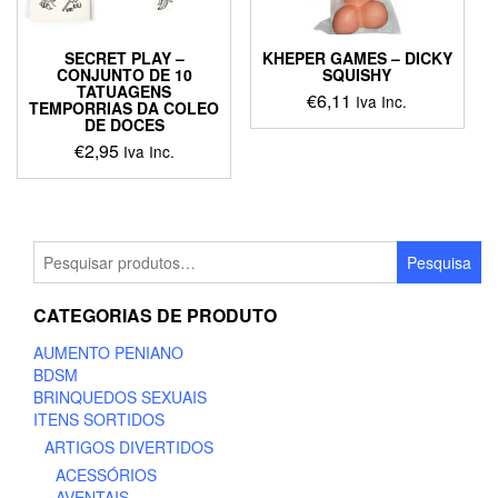
SECRET PLAY –
KHEPER GAMES – DICKY
CONJUNTO DE 10
SQUISHY
TATUAGENS
€
6,11
Iva Inc.
TEMPORRIAS DA COLEO
DE DOCES
€
2,95
Iva Inc.
Pesquisar
Pesquisa
por:
CATEGORIAS DE PRODUTO
AUMENTO PENIANO
BDSM
BRINQUEDOS SEXUAIS
ITENS SORTIDOS
ARTIGOS DIVERTIDOS
ACESSÓRIOS
AVENTAIS