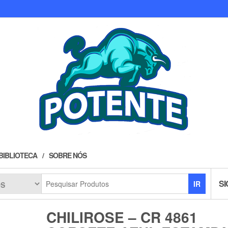
BIBLIOTECA
SOBRE NÓS
SI
IR
CHILIROSE – CR 4861