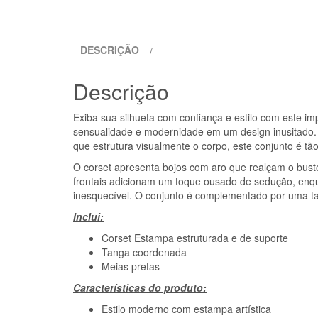
DESCRIÇÃO
Descrição
Exiba sua silhueta com confiança e estilo com este i
sensualidade e modernidade em um design inusitado. 
que estrutura visualmente o corpo, este conjunto é tã
O corset apresenta bojos com aro que realçam o busto,
frontais adicionam um toque ousado de sedução, enq
inesquecível. O conjunto é complementado por uma ta
Inclui:
Corset Estampa estruturada e de suporte
Tanga coordenada
Meias pretas
Características do produto:
Estilo moderno com estampa artística