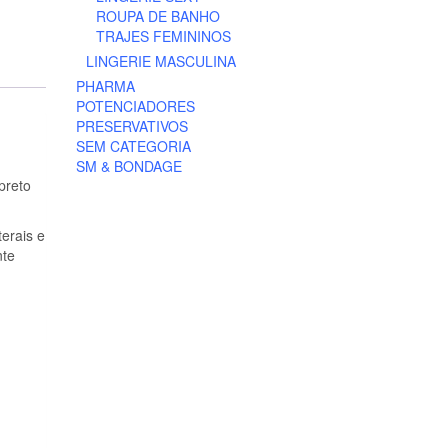
ROUPA DE BANHO
TRAJES FEMININOS
LINGERIE MASCULINA
PHARMA
POTENCIADORES
PRESERVATIVOS
SEM CATEGORIA
SM & BONDAGE
preto
terais e
nte