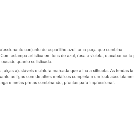
mpressionante conjunto de espartilho azul, uma peça que combina
Com estampa artística em tons de azul, rosa e violeta, e acabamento 
o ousado quanto sofisticado.
 alças ajustáveis e cintura marcada que afina a silhueta. As fendas la
uanto as ligas com detalhes metálicos completam um look absolutame
nga e meias pretas combinando, prontas para impressionar.