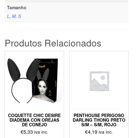
Tamanho
L
,
M
,
S
Produtos Relacionados
COQUETTE CHIC DESIRE
PENTHOUSE PERIGOSO
DIADEMA CON OREJAS
DARLING THONG PRETO
DE CONEJO
S/M – S/M, ROJO
€
5,33
€
4,19
Iva Inc.
Iva Inc.