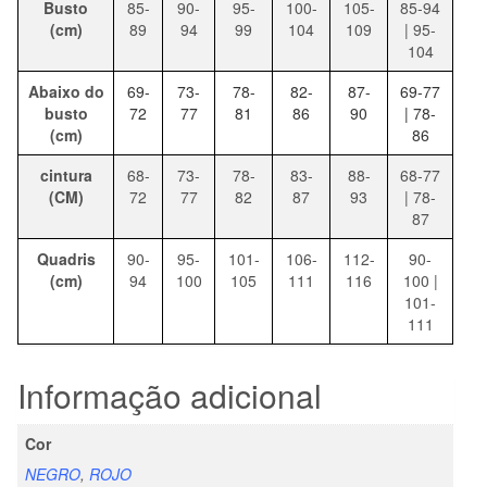
Busto
85-
90-
95-
100-
105-
85-94
(cm)
89
94
99
104
109
| 95-
104
Abaixo do
69-
73-
78-
82-
87-
69-77
busto
72
77
81
86
90
| 78-
(cm)
86
cintura
68-
73-
78-
83-
88-
68-77
(CM)
72
77
82
87
93
| 78-
87
Quadris
90-
95-
101-
106-
112-
90-
(cm)
94
100
105
111
116
100 |
101-
111
Informação adicional
Cor
NEGRO
,
ROJO