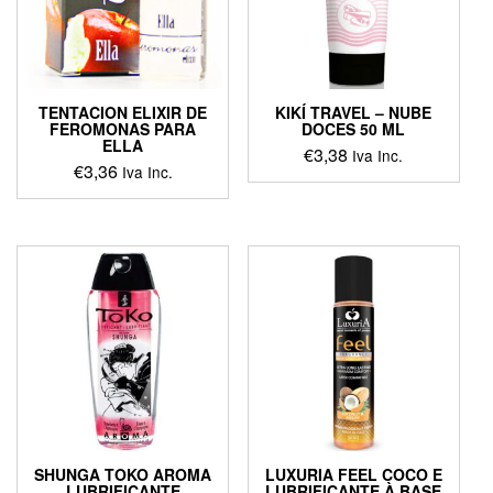
TENTACION ELIXIR DE
KIKÍ TRAVEL – NUBE
FEROMONAS PARA
DOCES 50 ML
ELLA
€
3,38
Iva Inc.
€
3,36
Iva Inc.
SHUNGA TOKO AROMA
LUXURIA FEEL COCO E
LUBRIFICANTE
LUBRIFICANTE À BASE