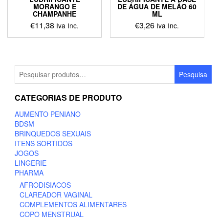
MORANGO E
DE ÁGUA DE MELÃO 60
CHAMPANHE
ML
€
11,38
€
3,26
Iva Inc.
Iva Inc.
Pesquisar
Pesquisa
por:
CATEGORIAS DE PRODUTO
AUMENTO PENIANO
BDSM
BRINQUEDOS SEXUAIS
ITENS SORTIDOS
JOGOS
LINGERIE
PHARMA
AFRODISIACOS
CLAREADOR VAGINAL
COMPLEMENTOS ALIMENTARES
COPO MENSTRUAL