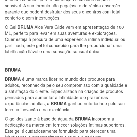
sensível. A sua fórmula não pegajosa e de rápida absorção
garante que poderá desfrutar dos seus encontros com total
conforto e sem interrupções.
O Gel
BRUMA
Aloe Vera Glide vem em apresentação de 100
ML, perfeito para levar em suas aventuras e explorações.
Quer esteja à procura de uma experiência íntima individual ou
partilhada, este gel foi concebido para lhe proporcionar uma
lubrificação fiável e uma sensação sensual única.
BRUMA
BRUMA
é uma marca líder no mundo dos produtos para
adultos, reconhecida pelo seu compromisso com a qualidade e
a satisfação do cliente. Especializada na criação de produtos
pensados para aumentar a intimidade e o prazer nas
experiências adultas,
a BRUMA
ganhou notoriedade pelo seu
foco na inovação e na excelência.
O gel deslizante à base de água da
BRUMA
incorpora a
dedicação da marca em fornecer soluções íntimas superiores.
Este gel é cuidadosamente formulado para oferecer uma
lubrificação excepcionalmente suave e duradoura,