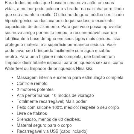
Para todos aqueles que buscam uma nova ação em suas
vidas, a mulher pode colocar o vibrador na calcinha permitindo
que seu amante a excite. O silicone de grau médico certificado
hipoalergênico se destaca pelo toque sedoso e excelente
capacidade de deslizamento. Para que você possa aproveitar
seu novo amigo por muito tempo, é recomendável usar um
lubrificante à base de água em seus jogos mais úmidos. Isso
protege o material e a superfície permanece sedosa. Você
pode lavar seu brinquedo facilmente com água e sabão
neutro. Para uma higiene mais completa, use também um
limpador desinfetante especial para brinquedos sexuais, como
Waterfeel ou limpador de brinquedos Nina kikí.
Massagem interna e externa para estimulação completa
Controle remoto
2 motores potentes
Alta performance; 10 modos de vibração
Totalmente recarregável; Mais poder
Feito com silicone 100% médico: respeite o seu corpo
Livre de ftalatos
Silencioso, menos de 60 decibéis.
Material seguro para o corpo
Recarregável via USB (cabo incluído)