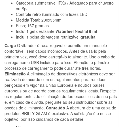
Categoria submersível IPX6 / Adequado para chuveiro
ou Spa
Controle retro iluminado com luzes LED
Medida Total; 200x35mm
Peso; 167 gramas
Inclui 1 gel deslizante
Waterfeel
Neutral
6 ml
Inclui 1 bolsa de viagem reutilizável
gratuita
Carga
O vibrador é recarregável e permite um manuseio
confortável, sem cabos incômodos. Antes de usá-lo pela
primeira vez, você deve carregá-lo totalmente. Use o cabo de
carregamento USB incluído para isso. Atenção: o primeiro
processo de carregamento pode durar até três horas.
Eliminação
A eliminação de dispositivos eletrónicos deve ser
realizada de acordo com os regulamentos para resíduos
perigosos em vigor na União Europeia e noutros países
europeus ou de acordo com os regulamentos locais. Respeite
os regulamentos de eliminação de lixo específicos do seu país
e, em caso de dúvida, pergunte ao seu distribuidor sobre as
opções de eliminação.
Conteúdo
A abertura de uma caixa de
produtos BRILLY GLAM é exclusiva. A satisfação é o nosso
objetivo, por isso cuidamos de cada detalhe.