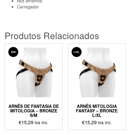
Nós amamos
Carregador
Produtos Relacionados
ARNÊS DE FANTASIA DE
ARNÊS MITOLOGIA
MITOLOGIA – BRONZE
FANTASY – BRONZE
S/M
L/XL
€
15,29
€
15,29
Iva Inc.
Iva Inc.