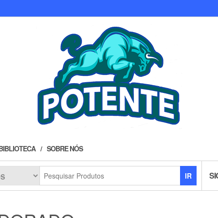
BIBLIOTECA
SOBRE NÓS
SI
IR