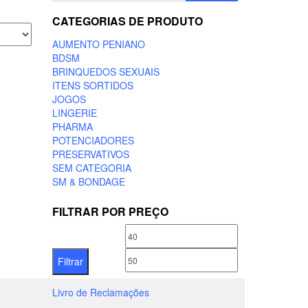
CATEGORIAS DE PRODUTO
AUMENTO PENIANO
BDSM
BRINQUEDOS SEXUAIS
ITENS SORTIDOS
JOGOS
LINGERIE
PHARMA
POTENCIADORES
PRESERVATIVOS
SEM CATEGORIA
SM & BONDAGE
FILTRAR POR PREÇO
Preço
Preço
mínimo
máximo
Filtrar
Livro de Reclamações