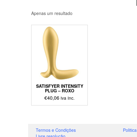
Apenas um resultado
SATISFYER INTENSITY
PLUG – ROXO
€
40,06
Iva Inc.
Termos e Condições
Politic
Livre resolução