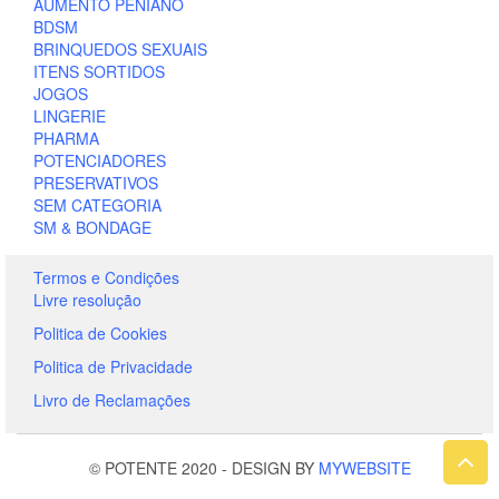
AUMENTO PENIANO
BDSM
BRINQUEDOS SEXUAIS
ITENS SORTIDOS
JOGOS
LINGERIE
PHARMA
POTENCIADORES
PRESERVATIVOS
SEM CATEGORIA
SM & BONDAGE
Termos e Condições
Livre resolução
Politica de Cookies
Politica de Privacidade
Livro de Reclamações
© POTENTE 2020
-
DESIGN BY
MYWEBSITE