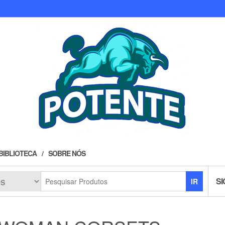
BIBLIOTECA
SOBRE NÓS
SI
IR