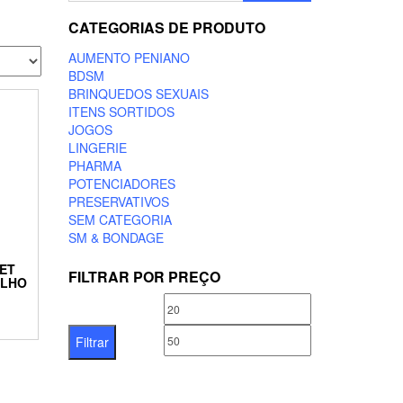
CATEGORIAS DE PRODUTO
AUMENTO PENIANO
BDSM
BRINQUEDOS SEXUAIS
ITENS SORTIDOS
JOGOS
LINGERIE
PHARMA
POTENCIADORES
PRESERVATIVOS
SEM CATEGORIA
SM & BONDAGE
SET
FILTRAR POR PREÇO
ELHO
Preço
Preço
mínimo
máximo
Filtrar