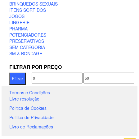
BRINQUEDOS SEXUAIS
ITENS SORTIDOS
JOGOS
LINGERIE
PHARMA
POTENCIADORES
PRESERVATIVOS
SEM CATEGORIA
SM & BONDAGE
FILTRAR POR PREÇO
Preço
Preço
Filtrar
mínimo
máximo
Termos e Condições
Livre resolução
Politica de Cookies
Politica de Privacidade
Livro de Reclamações