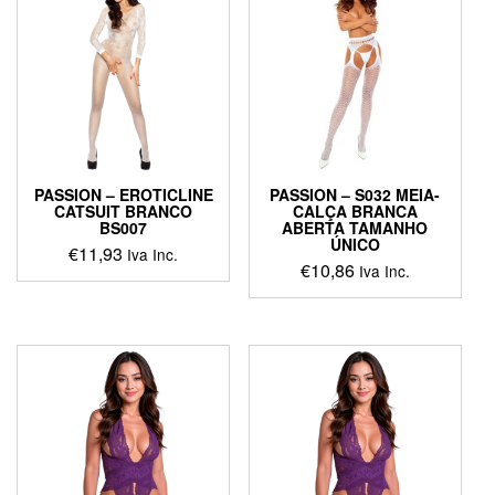
PASSION – EROTICLINE
PASSION – S032 MEIA-
CATSUIT BRANCO
CALÇA BRANCA
BS007
ABERTA TAMANHO
ÚNICO
€
11,93
Iva Inc.
€
10,86
Iva Inc.