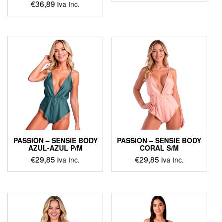
€
36,89
Iva Inc.
PASSION – SENSIE BODY
PASSION – SENSIE BODY
AZUL-AZUL P/M
CORAL S/M
€
29,85
€
29,85
Iva Inc.
Iva Inc.