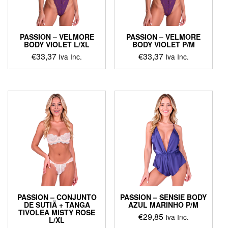
PASSION – VELMORE
PASSION – VELMORE
BODY VIOLET L/XL
BODY VIOLET P/M
€
33,37
€
33,37
Iva Inc.
Iva Inc.
PASSION – CONJUNTO
PASSION – SENSIE BODY
DE SUTIÃ + TANGA
AZUL MARINHO P/M
TIVOLEA MISTY ROSE
€
29,85
Iva Inc.
L/XL