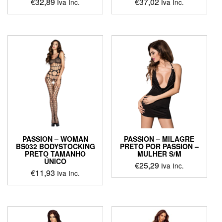
€
32,89
€
37,02
Iva Inc.
Iva Inc.
PASSION – WOMAN
PASSION – MILAGRE
BS032 BODYSTOCKING
PRETO POR PASSION –
PRETO TAMANHO
MULHER S/M
ÚNICO
€
25,29
Iva Inc.
€
11,93
Iva Inc.