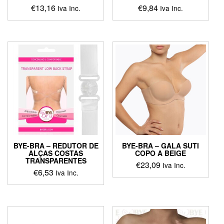
€
13,16
€
9,84
Iva Inc.
Iva Inc.
BYE-BRA – REDUTOR DE
BYE-BRA – GALA SUTI
ALÇAS COSTAS
COPO A BEIGE
TRANSPARENTES
€
23,09
Iva Inc.
€
6,53
Iva Inc.