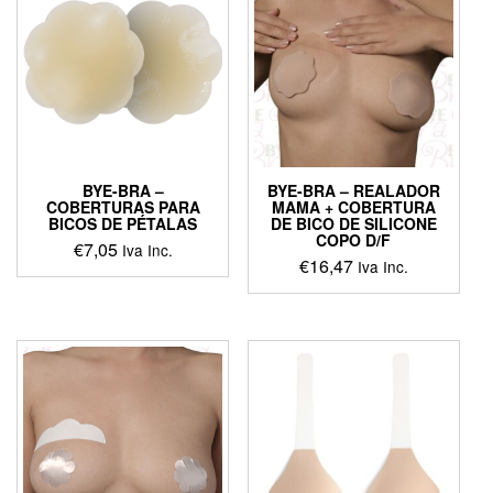
BYE-BRA –
BYE-BRA – REALADOR
COBERTURAS PARA
MAMA + COBERTURA
BICOS DE PÉTALAS
DE BICO DE SILICONE
COPO D/F
€
7,05
Iva Inc.
€
16,47
Iva Inc.