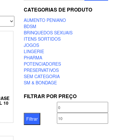
CATEGORIAS DE PRODUTO
AUMENTO PENIANO
BDSM
BRINQUEDOS SEXUAIS
ITENS SORTIDOS
JOGOS
LINGERIE
PHARMA
POTENCIADORES
PRESERVATIVOS
SEM CATEGORIA
SM & BONDAGE
FILTRAR POR PREÇO
BASE
L 10
Preço
Preço
mínimo
máximo
Filtrar