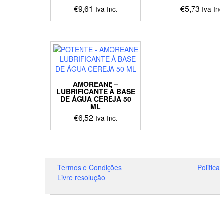
€
9,61
€
5,73
Iva Inc.
Iva In
AMOREANE –
LUBRIFICANTE À BASE
DE ÁGUA CEREJA 50
ML
€
6,52
Iva Inc.
Termos e Condições
Politic
Livre resolução