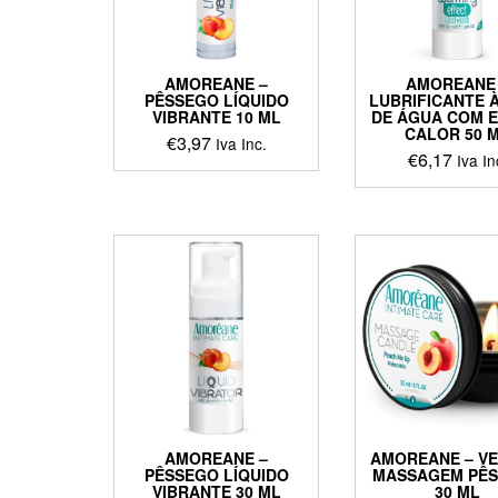
AMOREANE –
AMOREANE
PÊSSEGO LÍQUIDO
LUBRIFICANTE 
VIBRANTE 10 ML
DE ÁGUA COM E
CALOR 50 
€
3,97
Iva Inc.
€
6,17
Iva In
AMOREANE –
AMOREANE – VE
PÊSSEGO LÍQUIDO
MASSAGEM PÊ
VIBRANTE 30 ML
30 ML