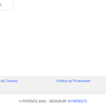
c.
a de Cookies
Politica de Privacidade
© POTENTE 2020
-
DESIGN BY
MYWEBSITE