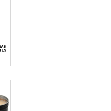
GAS
NTES