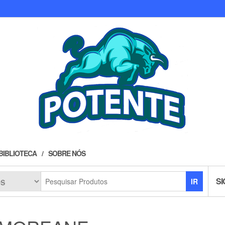
BIBLIOTECA
SOBRE NÓS
SI
IR