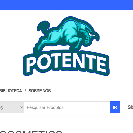
BIBLIOTECA
SOBRE NÓS
SI
IR